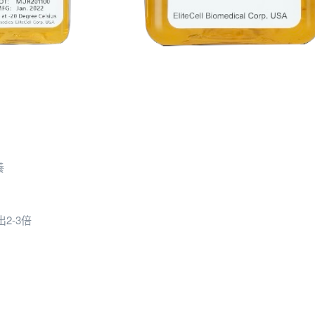
養
2-3倍