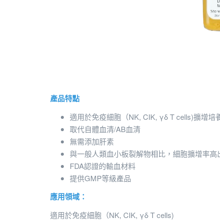
產品特點
適用於免疫細胞（NK, CIK, γδ T cells)擴增培
取代自體血清/AB血清
無需添加肝素
與一般人類血小板裂解物相比，細胞擴增率高出
FDA認證的輸血材料
提供GMP等級產品
應用領域：
適用於免疫細胞（NK, CIK, γδ T cells)