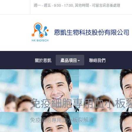
週一 - 週五 - 9:00 - 17:00, 其他時間 - 可留言訊息後處理
關於恩凱
產品項目
聯絡我們
免疫細胞專用血小板
免疫細胞專用血小板裂解液