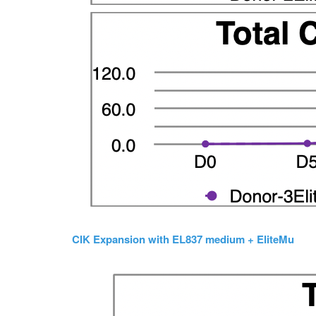
CIK Expansion with EL837 medium + EliteMu